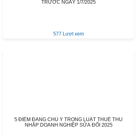
TRƯỚC NGÀY 1/7/2025
577 Lượt xem
5 ĐIỂM ĐÁNG CHÚ Ý TRONG LUẬT THUẾ THU
NHẬP DOANH NGHIỆP SỬA ĐỔI 2025