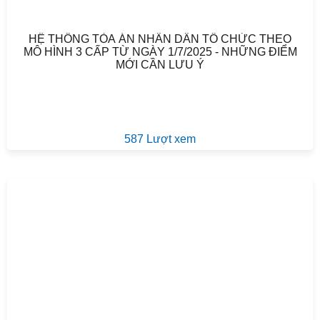
HỆ THỐNG TÒA ÁN NHÂN DÂN TỔ CHỨC THEO
MÔ HÌNH 3 CẤP TỪ NGÀY 1/7/2025 - NHỮNG ĐIỂM
MỚI CẦN LƯU Ý
587 Lượt xem