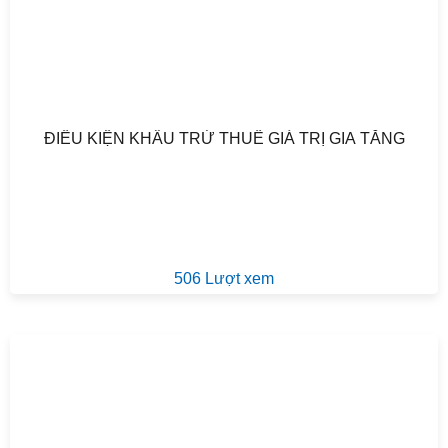
ĐIỀU KIỆN KHẤU TRỪ THUẾ GIÁ TRỊ GIA TĂNG
506 Lượt xem