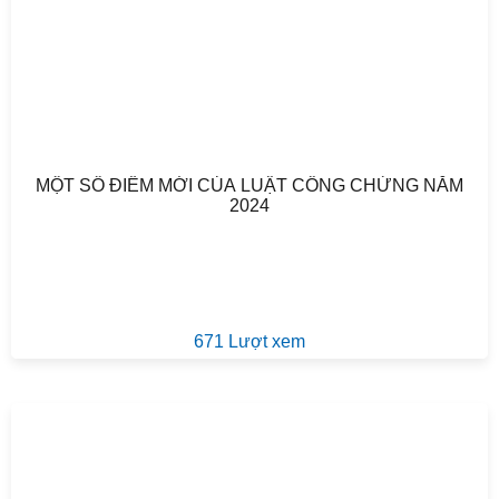
MỘT SỐ ĐIỂM MỚI CỦA LUẬT CÔNG CHỨNG NĂM
2024
671 Lượt xem