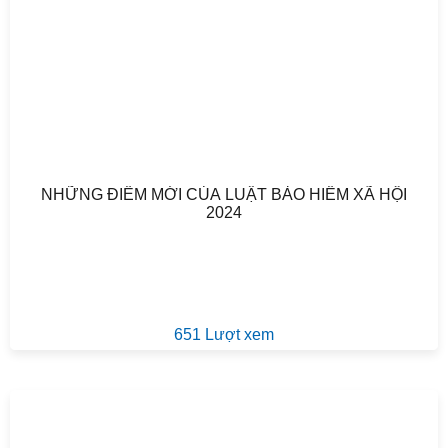
NHỮNG ĐIỂM MỚI CỦA LUẬT BẢO HIỂM XÃ HỘI
2024
651 Lượt xem