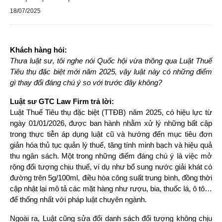
18/07/2025
Khách hàng hỏi:
Thưa luật sư, tôi nghe nói Quốc hội vừa thông qua Luật Thuế 
Tiêu thụ đặc biệt mới năm 2025, vậy luật này có những điểm 
gì thay đổi đáng chú ý so với trước đây không?
Luật sư GTC Law Firm trả lời:
Luật Thuế Tiêu thụ đặc biệt (TTĐB) năm 2025, có hiệu lực từ 
ngày 01/01/2026, được ban hành nhằm xử lý những bất cập 
trong thực tiễn áp dụng luật cũ và hướng đến mục tiêu đơn 
giản hóa thủ tục quản lý thuế, tăng tính minh bạch và hiệu quả 
thu ngân sách. Một trong những điểm đáng chú ý là việc mở 
rộng đối tượng chịu thuế, ví dụ như bổ sung nước giải khát có 
đường trên 5g/100ml, điều hòa công suất trung bình, đồng thời 
cập nhật lại mô tả các mặt hàng như rượu, bia, thuốc lá, ô tô… 
để thống nhất với pháp luật chuyên ngành.
Ngoài ra, Luật cũng sửa đổi danh sách đối tượng không chịu 