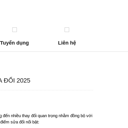
Tuyển dụng
Liên hệ
Trang c
 ĐỔI 2025
 đến nhiều thay đổi quan trọng nhằm đồng bộ với 
điểm sửa đổi nổi bật: