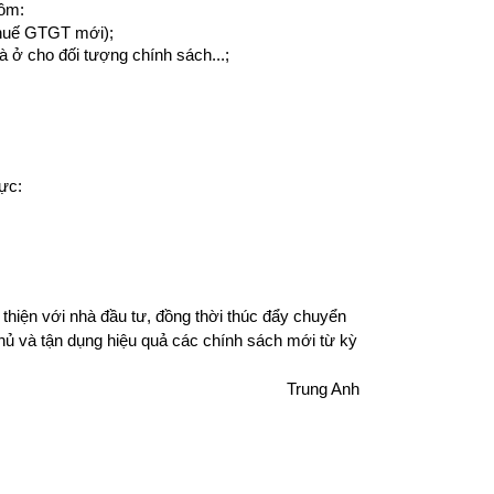
gồm:
 Thuế GTGT mới);
à ở cho đối tượng chính sách...;
ực:
iện với nhà đầu tư, đồng thời thúc đẩy chuyển 
hủ và tận dụng hiệu quả các chính sách mới từ kỳ 
Trung Anh