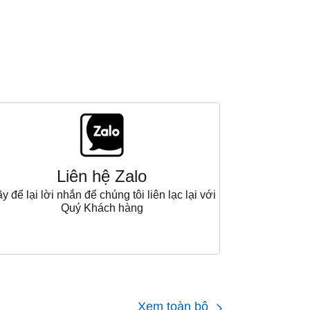
Liên hệ Zalo
y để lại lời nhắn để chúng tôi liên lạc lại với
Quý Khách hàng
Xem toàn bộ