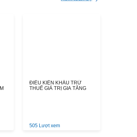
ĐIỀU KIỆN KHẤU TRỪ
ĂM
THUẾ GIÁ TRỊ GIA TĂNG
505 Lượt xem