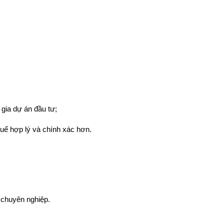
gia dự án đầu tư;
huế hợp lý và chính xác hơn.
 chuyên nghiệp.