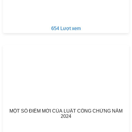
654 Lượt xem
MỘT SỐ ĐIỂM MỚI CỦA LUẬT CÔNG CHỨNG NĂM
2024