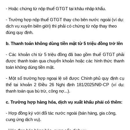
- Hoặc chứng từ nộp thuế GTGT tại khâu nhập khẩu.
- Trường hợp nộp thuế GTGT thay cho bên nước ngoài (ví dụ: 
dịch vụ xuyên biên giới) thì phải có chứng từ nộp thay theo 
đúng quy định.
b. Thanh toán không dùng tiền mặt từ 5 triệu đồng trở lên
- Các khoản chi từ 5 triệu đồng đã bao gồm thuế GTGT phải 
được thanh toán qua chuyển khoản hoặc các hình thức thanh 
toán không dùng tiền mặt.
- Một số trường hợp ngoại lệ sẽ được Chính phủ quy định cụ 
thể tại khoản 2 Điều 26 Nghị định 181/2025/NĐ-CP (ví dụ: 
thanh toán qua bù trừ, công nợ...).
c. Trường hợp hàng hóa, dịch vụ xuất khẩu phải có thêm:
- Hợp đồng ký với đối tác nước ngoài (bán hàng, gia công, 
cung ứng dịch vụ).