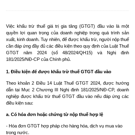
Việc khấu trừ thuế giá trị gia tăng (GTGT) đầu vào là một 
quyền lợi quan trọng của doanh nghiệp trong quá trình sản 
xuất, kinh doanh. Tuy nhiên, để được khấu trừ, người nộp thuế 
cần đáp ứng đầy đủ các điều kiện theo quy định của Luật Thuế 
GTGT năm 2024
(số 48/2024/QH15) và Nghị định 
181/2025/NĐ-CP của Chính phủ.
1. Điều kiện để được khấu trừ thuế GTGT đầu vào
Theo khoản 2 Điều 14 Luật Thuế GTGT 2024, được hướng 
dẫn tại Mục 2 Chương III Nghị định 181/2025/NĐ-CP, doanh 
nghiệp được khấu trừ thuế GTGT đầu vào nếu đáp ứng các 
điều kiện sau:
a. Có hóa đơn hoặc chứng từ nộp thuế hợp lệ
- Hóa đơn GTGT hợp pháp cho hàng hóa, dịch vụ mua vào 
trong nước.