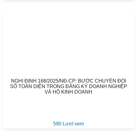
NGHỊ ĐỊNH 168/2025/NĐ-CP: BƯỚC CHUYỂN ĐỔI
SỐ TOÀN DIỆN TRONG ĐĂNG KÝ DOANH NGHIỆP
VÀ HỘ KINH DOANH
590 Lượt xem