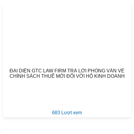
ĐẠI DIỆN GTC LAW FIRM TRẢ LỜI PHỎNG VẤN VỀ
CHÍNH SÁCH THUẾ MỚI ĐỐI VỚI HỘ KINH DOANH
683 Lượt xem