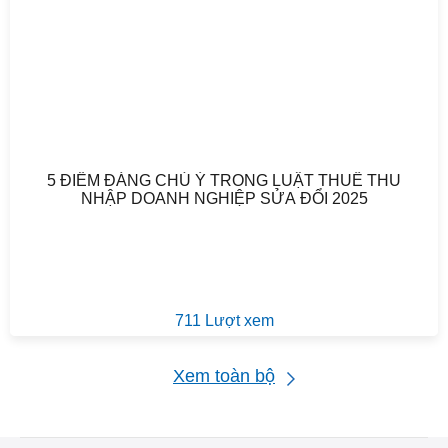
5 ĐIỂM ĐÁNG CHÚ Ý TRONG LUẬT THUẾ THU
NHẬP DOANH NGHIỆP SỬA ĐỔI 2025
711 Lượt xem
Xem toàn bộ