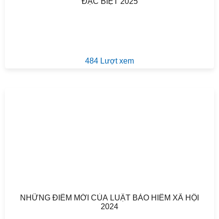
ĐẶC BIỆT 2025
484 Lượt xem
NHỮNG ĐIỂM MỚI CỦA LUẬT BẢO HIỂM XÃ HỘI
2024