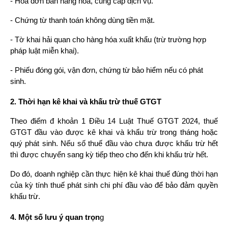
- Hóa đơn bán hàng hóa, cung cấp dịch vụ.
- Chứng từ thanh toán không dùng tiền mặt.
- Tờ khai hải quan cho hàng hóa xuất khẩu (trừ trường hợp 
pháp luật miễn khai).
- Phiếu đóng gói, vận đơn, chứng từ bảo hiểm nếu có phát 
sinh.
2. Thời hạn kê khai và khấu trừ thuế GTGT
Theo điểm đ khoản 1 Điều 14 Luật Thuế GTGT 2024, thuế 
GTGT đầu vào được kê khai và khấu trừ trong tháng hoặc 
quý phát sinh. Nếu số thuế đầu vào chưa được khấu trừ hết 
thì được chuyển sang kỳ tiếp theo cho đến khi khấu trừ hết.
Do đó, doanh nghiệp cần thực hiện kê khai thuế đúng thời hạn 
của kỳ tính thuế phát sinh chi phí đầu vào để bảo đảm quyền 
khấu trừ.
4. Một số lưu ý quan trọn
g