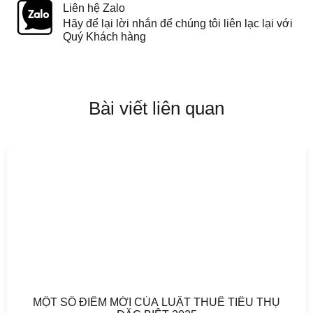
Liên hệ Zalo
Hãy để lại lời nhắn để chúng tôi liên lạc lại với
Quý Khách hàng
Bài viết liên quan
MỘT SỐ ĐIỂM MỚI CỦA LUẬT THUẾ TIÊU THỤ