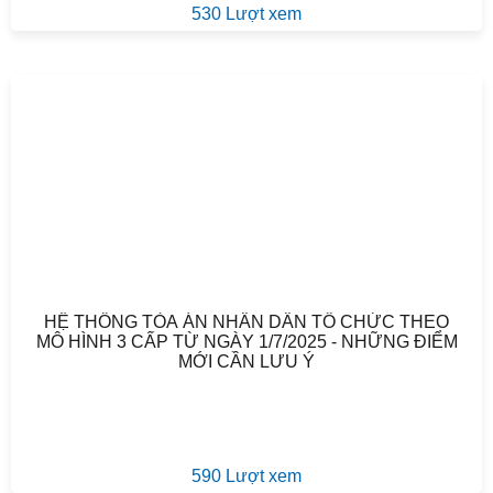
530 Lượt xem
HỆ THỐNG TÒA ÁN NHÂN DÂN TỔ CHỨC THEO
MÔ HÌNH 3 CẤP TỪ NGÀY 1/7/2025 - NHỮNG ĐIỂM
MỚI CẦN LƯU Ý
590 Lượt xem