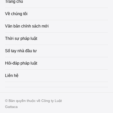
Trang chủ
Về chúng tôi
Văn bản chính sách mới
Thời sự pháp luật
Sổ tay nhà đầu tư
Hỏi-đáp pháp luật
Liên hệ
© Bản quyền thuộc về Công ty Luật
Gattaca