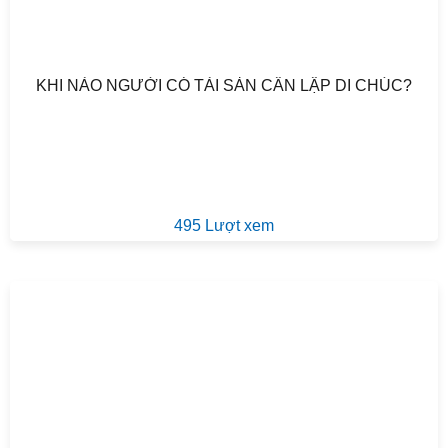
KHI NÀO NGƯỜI CÓ TÀI SẢN CẦN LẬP DI CHÚC?
495 Lượt xem