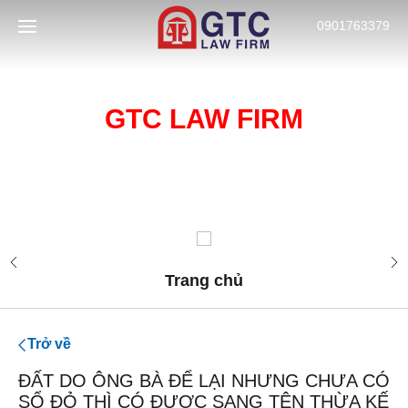
0901763379
CÔNG TY LUẬT HÀNG ĐẦU VỀ
DỊCH VỤ TƯ VẤN LUẬT GTC
GTC LAW FIRM
GTC LAW FIRM
TÀI LIỆU
LAW FIRM
XỬ LÝ NỢ
Trang chủ
Trở về
ĐẤT DO ÔNG BÀ ĐỂ LẠI NHƯNG CHƯA CÓ
SỔ ĐỎ THÌ CÓ ĐƯỢC SANG TÊN THỪA KẾ