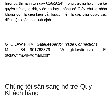
hiệu lực thi hành từ ngày 01/8/2024), trong trường hợp thừa kế 
quyền sử dụng đất, việc có hay không có Giấy chứng nhận 
không còn là điều kiện bắt buộc, miễn là đáp ứng được các 
điều kiện khác theo luật định.
___________________________
GTC LAW FIRM | 
Gatekeeper for Trade Connections
M: + 84 901763379 | W: gtclawfirm.vn
 | E: 
gtclawfirm.vn@gmail.com
Chúng tôi sẵn sàng hỗ trợ Quý
Khách hàng