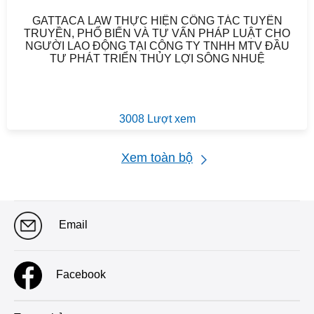
GATTACA LAW THỰC HIỆN CÔNG TÁC TUYÊN
TRUYỀN, PHỔ BIẾN VÀ TƯ VẤN PHÁP LUẬT CHO
NGƯỜI LAO ĐỘNG TẠI CÔNG TY TNHH MTV ĐẦU
TƯ PHÁT TRIỂN THỦY LỢI SÔNG NHUỆ
3008 Lượt xem
Xem toàn bộ
Email
Facebook