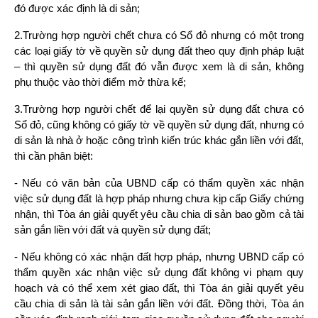
đó được xác định là di sản;
2.Trường hợp người chết chưa có Sổ đỏ nhưng có một trong 
các loại giấy tờ về quyền sử dụng đất theo quy định pháp luật 
– thì quyền sử dụng đất đó vẫn được xem là di sản, không 
phụ thuộc vào thời điểm mở thừa kế;
3.Trường hợp người chết để lại quyền sử dụng đất chưa có 
Sổ đỏ, cũng không có giấy tờ về quyền sử dụng đất, nhưng có 
di sản là nhà ở hoặc công trình kiến trúc khác gắn liền với đất, 
thì cần phân biệt:
- Nếu có văn bản của UBND cấp có thẩm quyền xác nhận 
việc sử dụng đất là hợp pháp nhưng chưa kịp cấp Giấy chứng 
nhận, thì Tòa án giải quyết yêu cầu chia di sản bao gồm cả tài 
sản gắn liền với đất và quyền sử dụng đất;
- Nếu không có xác nhận đất hợp pháp, nhưng UBND cấp có 
thẩm quyền xác nhận việc sử dụng đất không vi phạm quy 
hoạch và có thể xem xét giao đất, thì Tòa án giải quyết yêu 
cầu chia di sản là tài sản gắn liền với đất. Đồng thời, Tòa án 