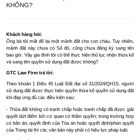
KHÔNG?
Khách hàng hỏi:
Ông bà tôi mất để lại một mảnh đất cho con cháu. Tuy nhiên, 
mảnh đất này chưa có Sổ đỏ, cũng chưa đăng ký sang tên 
bao giờ. Vậy gia đình tôi có thể thực hiện thủ tục nhận thừa kế 
và sang tên quyền sử dụng đất được không?
GTC Law Firm trả lời:
Theo khoản 1 Điều 45 Luật Đất đai số 31/2024/QH15, người 
sử dụng đất được thực hiện quyền thừa kế quyền sử dụng đất 
khi đáp ứng đủ các điều kiện sau:
- Thửa đất không có tranh chấp hoặc tranh chấp đã được giải 
quyết dứt điểm bởi cơ quan có thẩm quyền; trong trường hợp 
có bản án, quyết định của Tòa án hoặc quyết định/phán quyết 
của Trọng tài thì các văn bản này phải có hiệu lực pháp luật;