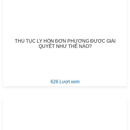
THỦ TỤC LY HÔN ĐƠN PHƯƠNG ĐƯỢC GIẢI
QUYẾT NHƯ THẾ NÀO?
626 Lượt xem