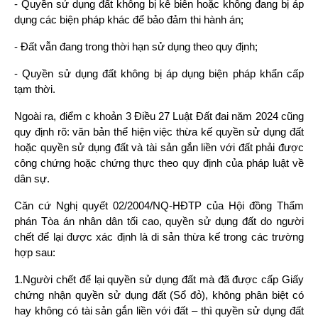
- Quyền sử dụng đất không bị kê biên hoặc không đang bị áp 
dụng các biện pháp khác để bảo đảm thi hành án;
- Đất vẫn đang trong thời hạn sử dụng theo quy định;
- Quyền sử dụng đất không bị áp dụng biện pháp khẩn cấp 
tạm thời.
Ngoài ra, điểm c khoản 3 Điều 27 Luật Đất đai năm 2024 cũng 
quy định rõ: văn bản thể hiện việc thừa kế quyền sử dụng đất 
hoặc quyền sử dụng đất và tài sản gắn liền với đất phải được 
công chứng hoặc chứng thực theo quy định của pháp luật về 
dân sự.
Căn cứ Nghị quyết 02/2004/NQ-HĐTP của Hội đồng Thẩm 
phán Tòa án nhân dân tối cao, quyền sử dụng đất do người 
chết để lại được xác định là di sản thừa kế trong các trường 
hợp sau:
1.Người chết để lại quyền sử dụng đất mà đã được cấp Giấy 
chứng nhận quyền sử dụng đất (Sổ đỏ), không phân biệt có 
hay không có tài sản gắn liền với đất – thì quyền sử dụng đất 